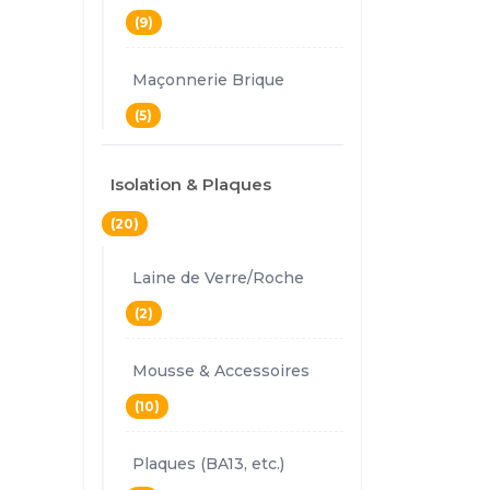
(9)
Maçonnerie Brique
(5)
Isolation & Plaques
(20)
Laine de Verre/Roche
(2)
Mousse & Accessoires
(10)
Plaques (BA13, etc.)