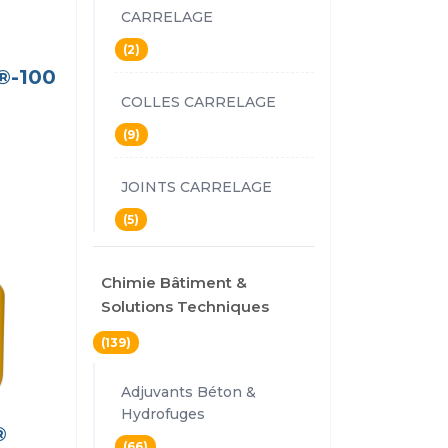
CARRELAGE
(2)
®-100
COLLES CARRELAGE
(9)
JOINTS CARRELAGE
(5)
Chimie Bâtiment &
Solutions Techniques
(139)
Adjuvants Béton &
Hydrofuges
®
(66)