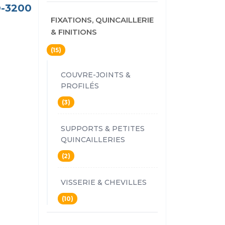
®-3200
FIXATIONS, QUINCAILLERIE
& FINITIONS
(15)
COUVRE-JOINTS &
PROFILÉS
(3)
SUPPORTS & PETITES
QUINCAILLERIES
(2)
VISSERIE & CHEVILLES
(10)