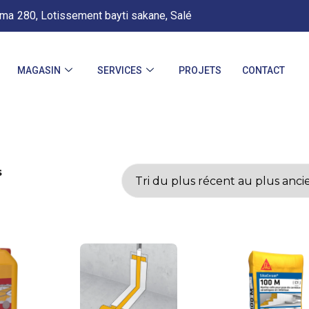
.ma
280, Lotissement bayti sakane, Salé
MAGASIN
SERVICES
PROJETS
CONTACT
s