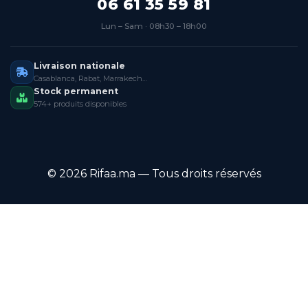
06 61 35 59 81
Lun – Sam · 08h30 – 18h00
Livraison nationale
Casablanca, Rabat, Marrakech…
Stock permanent
574+ produits disponibles
© 2026 Rifaa.ma — Tous droits réservés