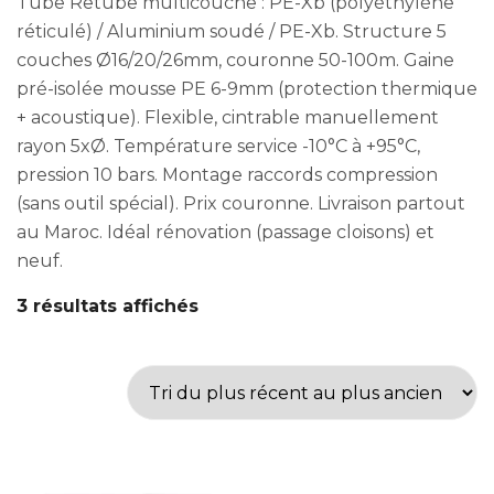
Tube Retube multicouche : PE-Xb (polyéthylène
réticulé) / Aluminium soudé / PE-Xb. Structure 5
couches Ø16/20/26mm, couronne 50-100m. Gaine
pré-isolée mousse PE 6-9mm (protection thermique
+ acoustique). Flexible, cintrable manuellement
rayon 5xØ. Température service -10°C à +95°C,
pression 10 bars. Montage raccords compression
(sans outil spécial). Prix couronne. Livraison partout
au Maroc. Idéal rénovation (passage cloisons) et
neuf.
3 résultats affichés