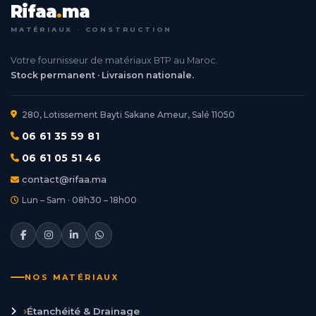
Rifaa
.
ma
MATÉRIAUX · CONSTRUCTION
Votre fournisseur de matériaux BTP au Maroc.
Stock permanent · Livraison nationale.
280, Lotissement Bayti Sakane Ameur, Salé 11050
06 61 35 59 81
06 61 05 51 46
contact@rifaa.ma
Lun – Sam · 08h30 – 18h00
NOS MATÉRIAUX
›
Étanchéité & Drainage