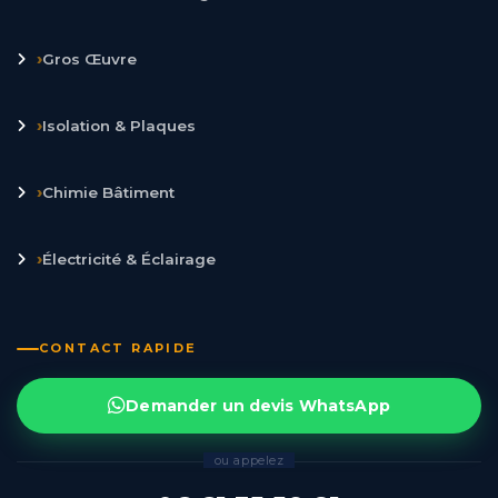
›
Gros Œuvre
›
Isolation & Plaques
›
Chimie Bâtiment
›
Électricité & Éclairage
CONTACT RAPIDE
Demander un devis WhatsApp
ou appelez