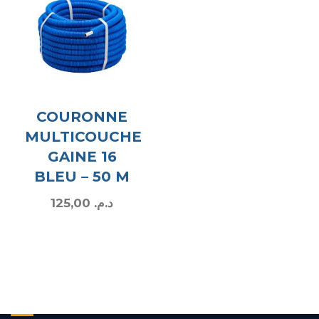
COURONNE
MULTICOUCHE
GAINE 16
BLEU – 50 M
125,00
د.م.