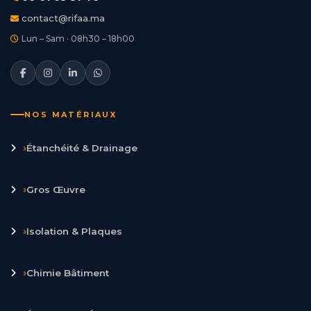
contact@rifaa.ma
Lun – Sam · 08h30 – 18h00
NOS MATÉRIAUX
›
Étanchéité & Drainage
›
Gros Œuvre
›
Isolation & Plaques
›
Chimie Bâtiment