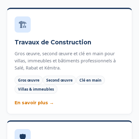
🏗️
Travaux de Construction
Gros œuvre, second œuvre et clé en main pour
villas, immeubles et bâtiments professionnels à
Salé, Rabat et Kénitra.
Gros œuvre
Second œuvre
Clé en main
Villas & immeubles
En savoir plus →
🛡️