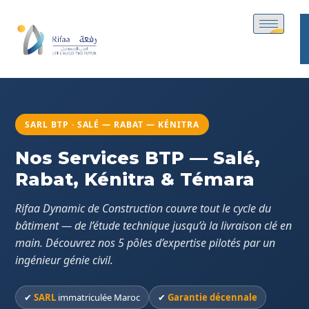
SARL BTP · SALÉ — RABAT — KÉNITRA
Nos Services BTP — Salé,
Rabat, Kénitra & Témara
Rifaa Dynamic de Construction couvre tout le cycle du
bâtiment — de l’étude technique jusqu’à la livraison clé en
main. Découvrez nos 5 pôles d’expertise pilotés par un
ingénieur génie civil.
✔
SARL
immatriculée Maroc
✔
Garantie décennale