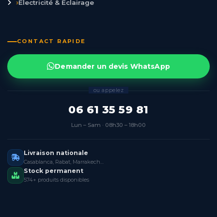
›
Électricité & Éclairage
CONTACT RAPIDE
Demander un devis WhatsApp
ou appelez
06 61 35 59 81
Lun – Sam · 08h30 – 18h00
Livraison nationale
Casablanca, Rabat, Marrakech…
Stock permanent
574+ produits disponibles