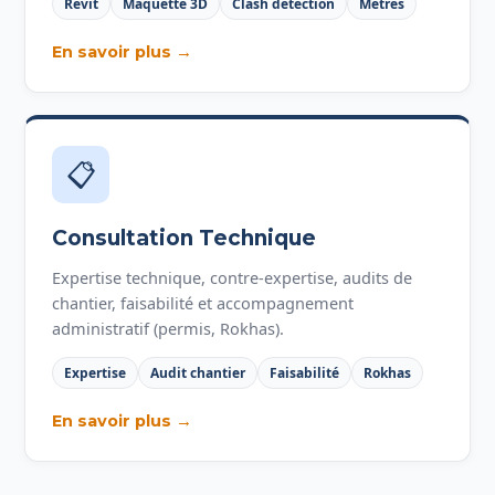
Revit
Maquette 3D
Clash detection
Métrés
En savoir plus →
📋
Consultation Technique
Expertise technique, contre-expertise, audits de
chantier, faisabilité et accompagnement
administratif (permis, Rokhas).
Expertise
Audit chantier
Faisabilité
Rokhas
En savoir plus →