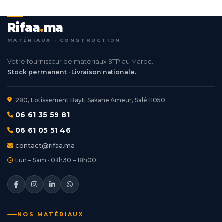
Rifaa
.
ma
MATÉRIAUX · CONSTRUCTION
Votre fournisseur de matériaux BTP au Maroc.
Stock permanent · Livraison nationale.
280, Lotissement Bayti Sakane Ameur, Salé 11050
06 61 35 59 81
06 61 05 51 46
contact@rifaa.ma
Lun – Sam · 08h30 – 18h00
NOS MATÉRIAUX