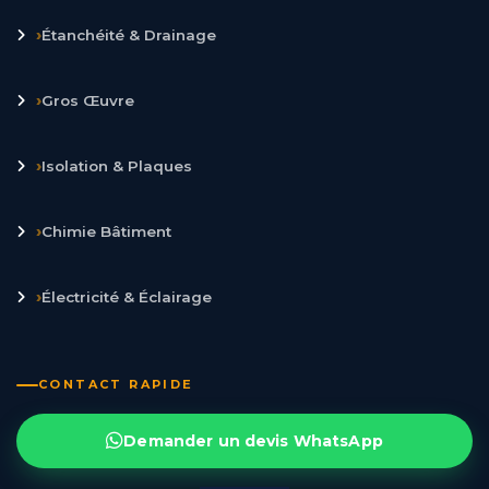
›
Étanchéité & Drainage
›
Gros Œuvre
›
Isolation & Plaques
›
Chimie Bâtiment
›
Électricité & Éclairage
CONTACT RAPIDE
Demander un devis WhatsApp