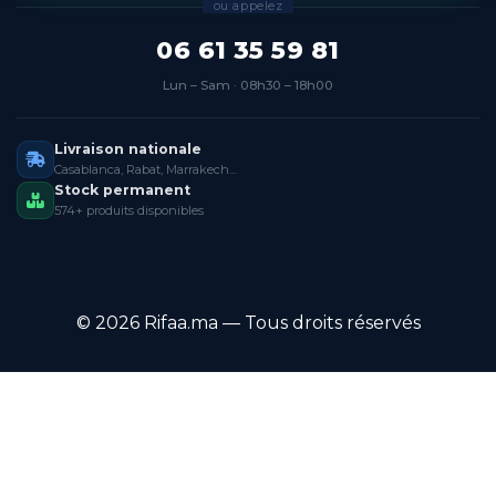
ou appelez
06 61 35 59 81
Lun – Sam · 08h30 – 18h00
Livraison nationale
Casablanca, Rabat, Marrakech…
Stock permanent
574+ produits disponibles
© 2026 Rifaa.ma — Tous droits réservés