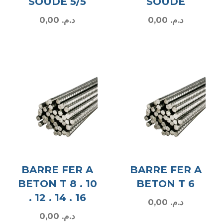
SOUDE 5/5
SOUDE
0,00
د.م.
0,00
د.م.
BARRE FER A
BARRE FER A
BETON T 8 . 10
BETON T 6
. 12 . 14 . 16
0,00
د.م.
0,00
د.م.