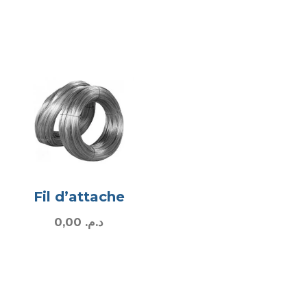
Fil d’attache
0,00
د.م.