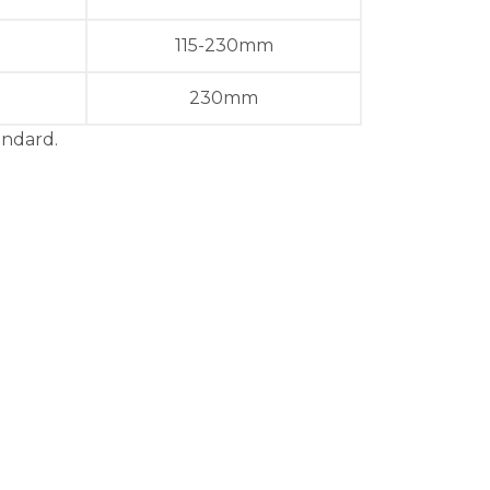
115-230mm
230mm
andard.