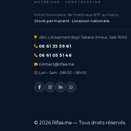
MATÉRIAUX · CONSTRUCTION
Votre fournisseur de matériaux BTP au Maroc.
Stock permanent · Livraison nationale.
280, Lotissement Bayti Sakane Ameur, Salé 11050
06 61 35 59 81
06 61 05 51 46
contact@rifaa.ma
Lun – Sam · 08h30 – 18h00
© 2026 Rifaa.ma — Tous droits réservés