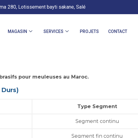
.ma
280, Lotissement bayti sakane, Salé
MAGASIN
SERVICES
PROJETS
CONTACT
brasifs pour meuleuses au Maroc.
 Durs)
Type Segment
Segment continu
Segment fin continu