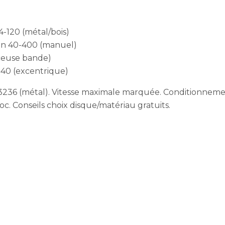
-120 (métal/bois)
in 40-400 (manuel)
ceuse bande)
40 (excentrique)
13236 (métal). Vitesse maximale marquée. Conditionnement
roc. Conseils choix disque/matériau gratuits.