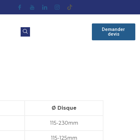
Demander
devis
Ø Disque
115-230mm
115-125mm