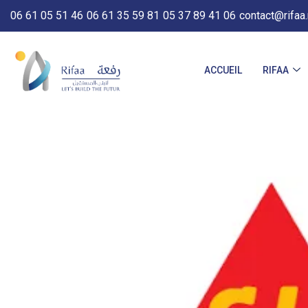
06 61 05 51 46
06 61 35 59 81
05 37 89 41 06
contact@rifaa
ACCUEIL
RIFAA