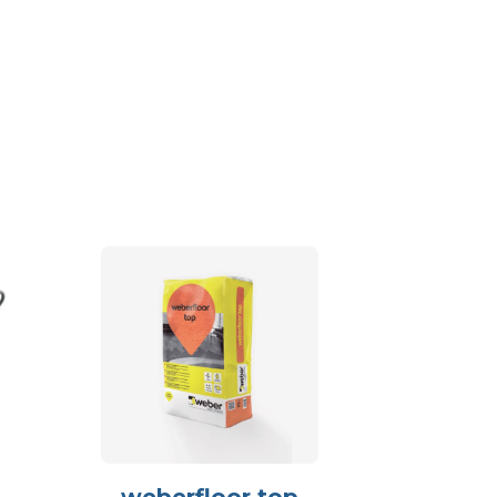
weberfloor top