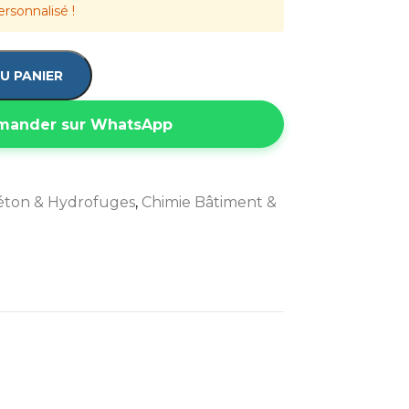
ersonnalisé !
U PANIER
ander sur WhatsApp
éton & Hydrofuges
,
Chimie Bâtiment &