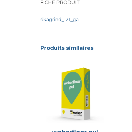
FICHE PRODUIT
sikagrind_-21_ga
Produits similaires
weberfloor pul