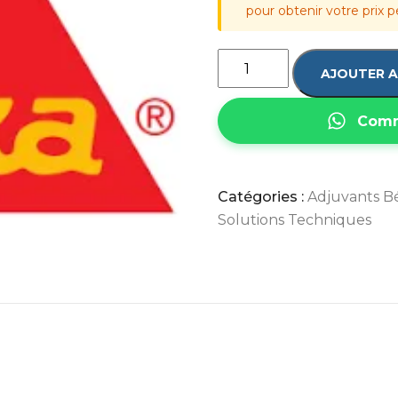
pour obtenir votre prix p
AJOUTER A
Comm
Catégories :
Adjuvants B
Solutions Techniques