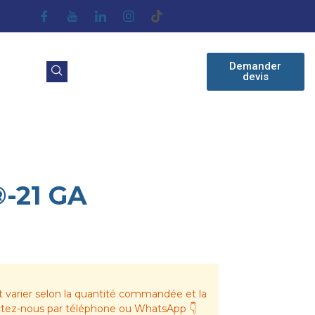
Demander
devis
®-21 GA
t varier selon la quantité commandée et la
actez-nous par téléphone ou WhatsApp 👇