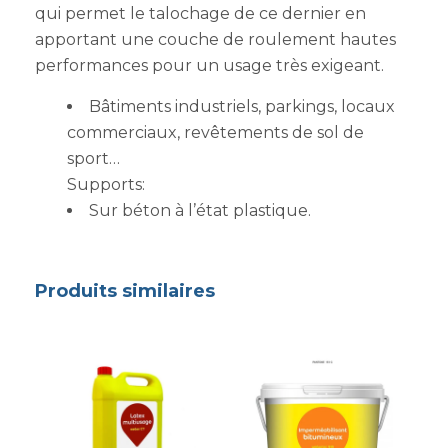
qui permet le talochage de ce dernier en
apportant une couche de roulement hautes
performances pour un usage très exigeant.
Bâtiments industriels, parkings, locaux
commerciaux, revêtements de sol de
sport…
Supports:
Sur béton à l’état plastique.
Produits similaires