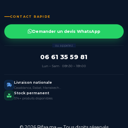
CONTACT RAPIDE
Demander un devis WhatsApp
ou appelez
06 61 35 59 81
Lun – Sam · 08h30 – 18h00
Livraison nationale
Casablanca, Rabat, Marrakech…
Stock permanent
574+ produits disponibles
© 2026 Rifaa.ma — Tous droits réservés