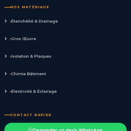
NOS MATÉRIAUX
›
Étanchéité & Drainage
›
Gros Œuvre
›
Isolation & Plaques
›
Chimie Bâtiment
›
Électricité & Éclairage
CONTACT RAPIDE
Demander un devis WhatsApp