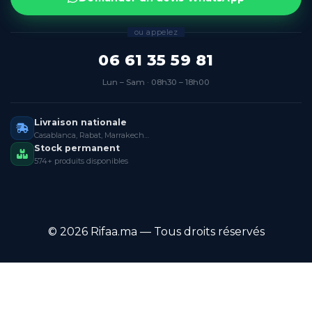
ou appelez
06 61 35 59 81
Lun – Sam · 08h30 – 18h00
Livraison nationale
Casablanca, Rabat, Marrakech…
Stock permanent
574+ produits disponibles
© 2026 Rifaa.ma — Tous droits réservés