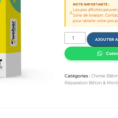
NOTE IMPORTANTE :
Les prix affichés peuven
⚠️
zone de livraison. Cont
pour obtenir votre prix p
AJOUTER A
Comm
Catégories :
Chimie Bâti
Réparation Béton & Mort