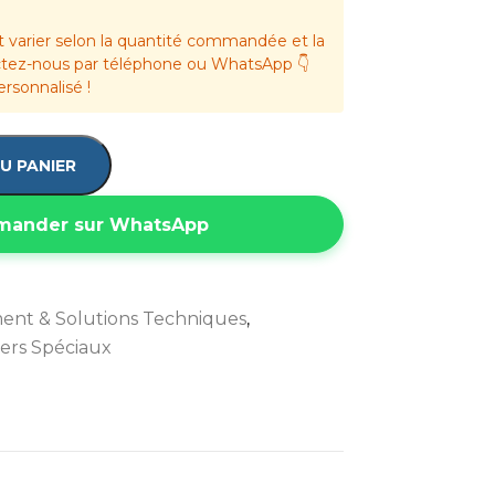
t varier selon la quantité commandée et la
actez-nous par téléphone ou WhatsApp 👇
ersonnalisé !
U PANIER
ander sur WhatsApp
ment & Solutions Techniques
,
iers Spéciaux