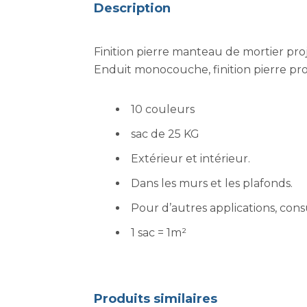
Description
Finition pierre manteau de mortier pro
Enduit monocouche, finition pierre pr
10 couleurs
sac de 25 KG
Extérieur et intérieur.
Dans les murs et les plafonds.
Pour d’autres applications, cons
1 sac = 1m²
Produits similaires