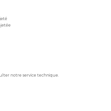
jeté
ojetée
ulter notre service technique.