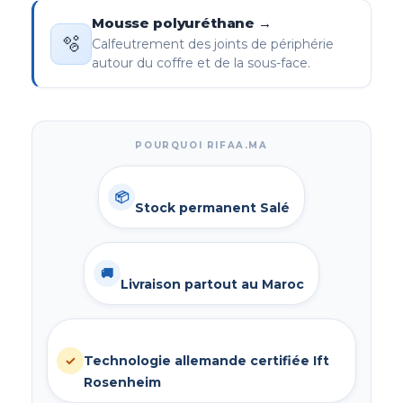
Mousse polyuréthane →
🫧
Calfeutrement des joints de périphérie
autour du coffre et de la sous-face.
POURQUOI RIFAA.MA
📦
Stock permanent Salé
🚚
Livraison partout au Maroc
✓
Technologie allemande certifiée Ift
Rosenheim