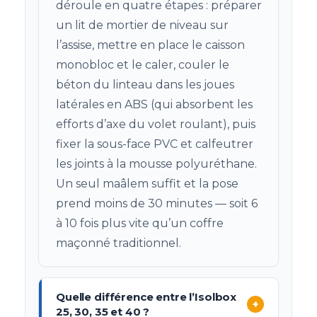
déroule en quatre étapes : préparer
un lit de mortier de niveau sur
l’assise, mettre en place le caisson
monobloc et le caler, couler le
béton du linteau dans les joues
latérales en ABS (qui absorbent les
efforts d’axe du volet roulant), puis
fixer la sous-face PVC et calfeutrer
les joints à la mousse polyuréthane.
Un seul maâlem suffit et la pose
prend moins de 30 minutes — soit 6
à 10 fois plus vite qu’un coffre
maçonné traditionnel.
Quelle différence entre l’Isolbox
+
25, 30, 35 et 40 ?