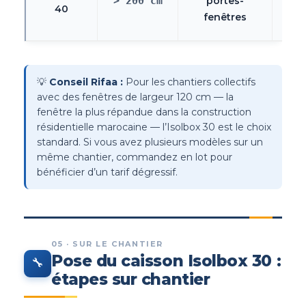
> 200 cm
portes-
40
u
fenêtres
m
💡
Conseil Rifaa :
Pour les chantiers collectifs
avec des fenêtres de largeur 120 cm — la
fenêtre la plus répandue dans la construction
résidentielle marocaine — l’Isolbox 30 est le choix
standard. Si vous avez plusieurs modèles sur un
même chantier, commandez en lot pour
bénéficier d’un tarif dégressif.
05 · SUR LE CHANTIER
Pose du caisson Isolbox 30 :
🔧
étapes sur chantier