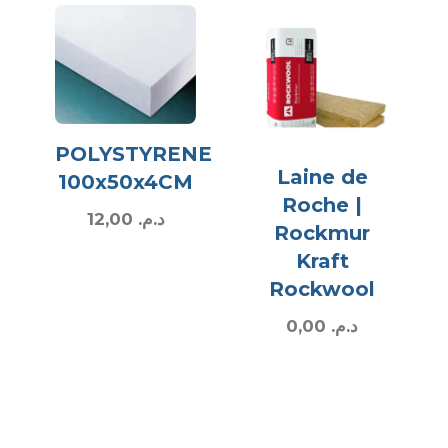
POLYSTYRENE
Laine de
100x50x4CM
Roche |
12,00
د.م.
Rockmur
Kraft
Rockwool
0,00
د.م.