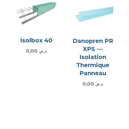
Isolbox 40
Danopren PR
XPS —
0,00
د.م.
Isolation
Thermique
Panneau
0,00
د.م.