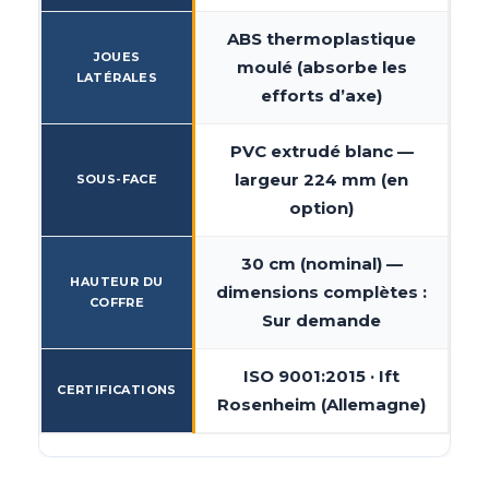
ABS thermoplastique
JOUES
moulé (absorbe les
LATÉRALES
efforts d’axe)
PVC extrudé blanc —
largeur 224 mm (en
SOUS-FACE
option)
30 cm (nominal) —
HAUTEUR DU
dimensions complètes :
COFFRE
Sur demande
ISO 9001:2015 · Ift
CERTIFICATIONS
Rosenheim (Allemagne)