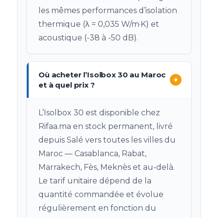
les mêmes performances d’isolation
thermique (λ = 0,035 W/m·K) et
acoustique (-38 à -50 dB).
Où acheter l’Isolbox 30 au Maroc
+
et à quel prix ?
L’Isolbox 30 est disponible chez
Rifaa.ma en stock permanent, livré
depuis Salé vers toutes les villes du
Maroc — Casablanca, Rabat,
Marrakech, Fès, Meknès et au-delà.
Le tarif unitaire dépend de la
quantité commandée et évolue
régulièrement en fonction du