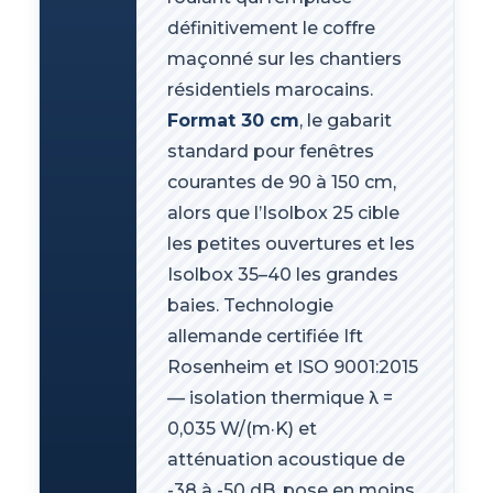
définitivement le coffre
maçonné sur les chantiers
résidentiels marocains.
Format 30 cm
, le gabarit
standard pour fenêtres
courantes de 90 à 150 cm,
alors que l’Isolbox 25 cible
les petites ouvertures et les
Isolbox 35–40 les grandes
baies. Technologie
allemande certifiée Ift
Rosenheim et ISO 9001:2015
— isolation thermique λ =
0,035 W/(m·K) et
atténuation acoustique de
-38 à -50 dB, pose en moins