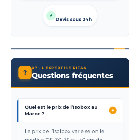
⚡
Devis sous 24h
07 · L’EXPERTISE RIFAA
?
Questions fréquentes
Quel est le prix de l’Isobox au
+
Maroc ?
Le prix de l’Isolbox varie selon le