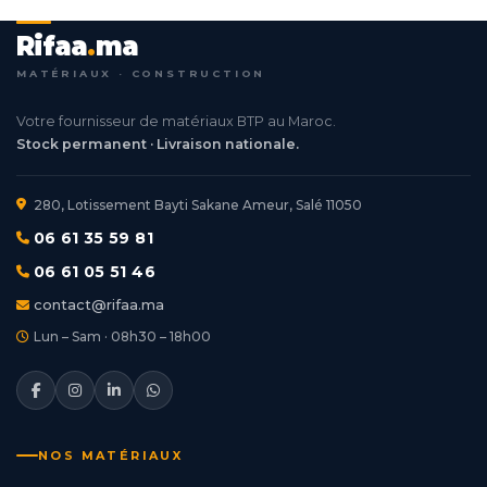
Rifaa
.
ma
MATÉRIAUX · CONSTRUCTION
Votre fournisseur de matériaux BTP au Maroc.
Stock permanent · Livraison nationale.
280, Lotissement Bayti Sakane Ameur, Salé 11050
06 61 35 59 81
06 61 05 51 46
contact@rifaa.ma
Lun – Sam · 08h30 – 18h00
NOS MATÉRIAUX