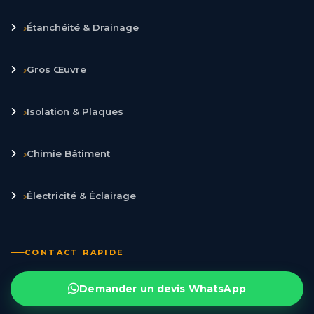
›
Étanchéité & Drainage
›
Gros Œuvre
›
Isolation & Plaques
›
Chimie Bâtiment
›
Électricité & Éclairage
CONTACT RAPIDE
Demander un devis WhatsApp