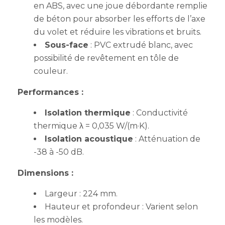
en ABS, avec une joue débordante remplie
de béton pour absorber les efforts de l’axe
du volet et réduire les vibrations et bruits.
Sous-face
: PVC extrudé blanc, avec
possibilité de revêtement en tôle de
couleur.
Performances :
Isolation thermique
: Conductivité
thermique λ = 0,035 W/(m·K).
Isolation acoustique
: Atténuation de
-38 à -50 dB.
Dimensions :
Largeur : 224 mm.
Hauteur et profondeur : Varient selon
les modèles.