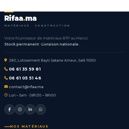
Rifaa
.
ma
MATÉRIAUX · CONSTRUCTION
Votre fournisseur de matériaux BTP au Maroc.
Stock permanent · Livraison nationale.
280, Lotissement Bayti Sakane Ameur, Salé 11050
06 61 35 59 81
06 61 05 51 46
contact@rifaa.ma
Lun – Sam · 08h30 – 18h00
NOS MATÉRIAUX