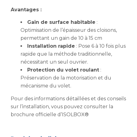
Avantages :
Gain de surface habitable
:
Optimisation de l’épaisseur des cloisons,
permettant un gain de 10 à 15 cm
Installation rapide
: Pose 6 à 10 fois plus
rapide que la méthode traditionnelle,
nécessitant un seul ouvrier.
Protection du volet roulant
:
Préservation de la motorisation et du
mécanisme du volet.
Pour des informations détaillées et des conseils
sur l’installation, vous pouvez consulter la
brochure officielle d’ISOLBOX®