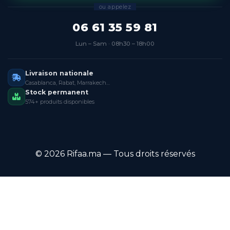
ou appelez
06 61 35 59 81
Lun – Sam · 08h30 – 18h00
Livraison nationale
Casablanca, Rabat, Marrakech…
Stock permanent
574+ produits disponibles
© 2026 Rifaa.ma — Tous droits réservés