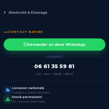
›
Électricité & Éclairage
CONTACT RAPIDE
Demander un devis WhatsApp
ou appelez
06 61 35 59 81
Lun – Sam · 08h30 – 18h00
Livraison nationale
Casablanca, Rabat, Marrakech…
Stock permanent
574+ produits disponibles