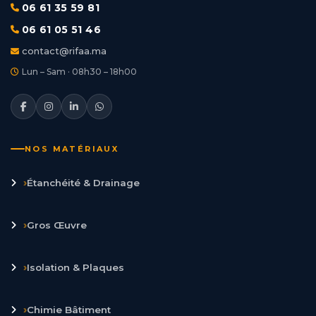
06 61 35 59 81
06 61 05 51 46
contact@rifaa.ma
Lun – Sam · 08h30 – 18h00
NOS MATÉRIAUX
›
Étanchéité & Drainage
›
Gros Œuvre
›
Isolation & Plaques
›
Chimie Bâtiment