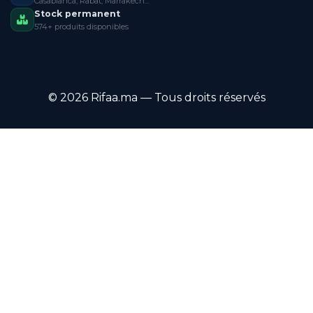
Casablanca, Rabat, Marrakech…
Stock permanent
574+ produits disponibles
© 2026 Rifaa.ma — Tous droits réservés