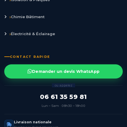
›
Chimie Bâtiment
›
Électricité & Éclairage
CONTACT RAPIDE
Demander un devis WhatsApp
ou appelez
06 61 35 59 81
Lun – Sam · 08h30 – 18h00
Livraison nationale