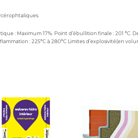
ycérophtaliques.
ique : Maximum 17%. Point d’ébullition finale : 201 °C. Den
flammation : 225°C à 280°C Limites d’explosivité(en volume 