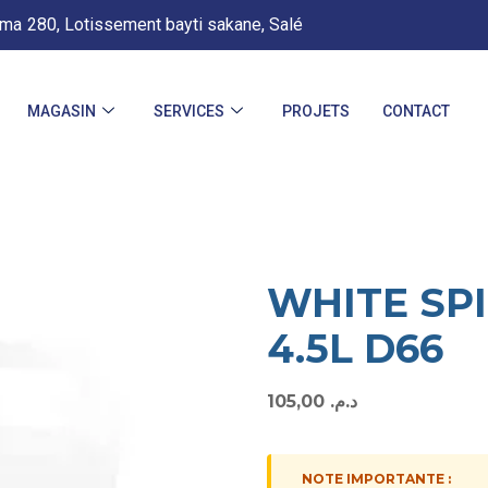
.ma
280, Lotissement bayti sakane, Salé
MAGASIN
SERVICES
PROJETS
CONTACT
WHITE SP
4.5L D66
105,00
د.م.
NOTE IMPORTANTE :