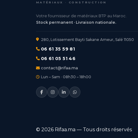
MATÉRIAUX · CONSTRUCTION
Votre fournisseur de matériaux BTP au Maroc.
Stock permanent · Livraison nationale.
280, Lotissement Bayti Sakane Ameur, Salé 11050
06 61 35 59 81
06 61 05 51 46
contact@rifaa.ma
Lun – Sam · 08h30 – 18h00
© 2026 Rifaa.ma — Tous droits réservés