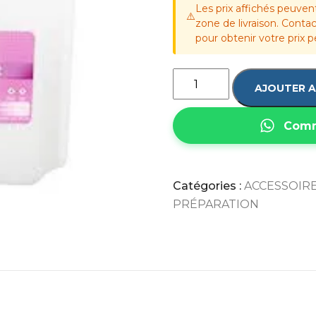
Les prix affichés peuven
⚠️
zone de livraison. Cont
pour obtenir votre prix p
AJOUTER A
Comm
Catégories :
ACCESSOIR
PRÉPARATION