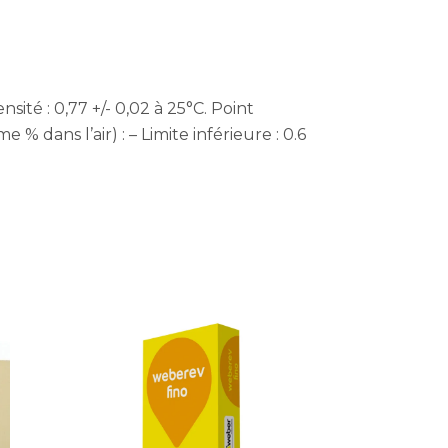
sité : 0,77 +/- 0,02 à 25°C. Point
% dans l’air) : – Limite inférieure : 0.6