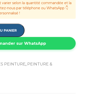
t varier selon la quantité commandée et la
actez-nous par téléphone ou WhatsApp 👇
ersonnalisé !
U PANIER
ander sur WhatsApp
ES PEINTURE
,
PEINTURE &