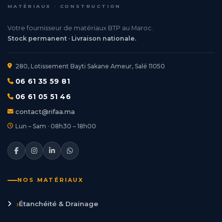
MATÉRIAUX · CONSTRUCTION
Votre fournisseur de matériaux BTP au Maroc.
Stock permanent · Livraison nationale.
280, Lotissement Bayti Sakane Ameur, Salé 11050
06 61 35 59 81
06 61 05 51 46
contact@rifaa.ma
Lun – Sam · 08h30 – 18h00
NOS MATÉRIAUX
›
Étanchéité & Drainage