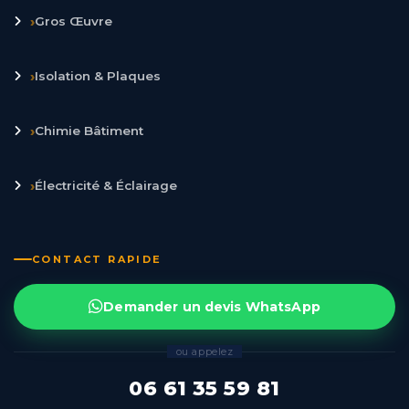
›
Gros Œuvre
›
Isolation & Plaques
›
Chimie Bâtiment
›
Électricité & Éclairage
CONTACT RAPIDE
Demander un devis WhatsApp
ou appelez
06 61 35 59 81