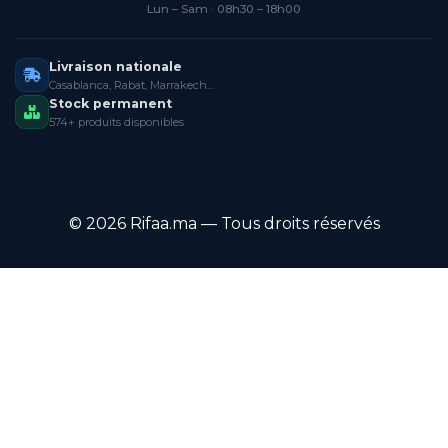
Lun – Sam · 08h30 – 18h00
Livraison nationale
Casablanca, Rabat, Marrakech…
Stock permanent
574+ produits disponibles
© 2026 Rifaa.ma — Tous droits réservés