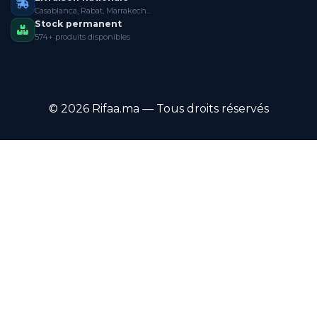
Casablanca, Rabat, Marrakech…
Stock permanent
574+ produits disponibles
© 2026 Rifaa.ma — Tous droits réservés