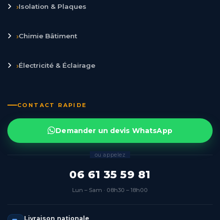
›
Isolation & Plaques
›
Chimie Bâtiment
›
Électricité & Éclairage
CONTACT RAPIDE
Demander un devis WhatsApp
ou appelez
06 61 35 59 81
Lun – Sam · 08h30 – 18h00
Livraison nationale