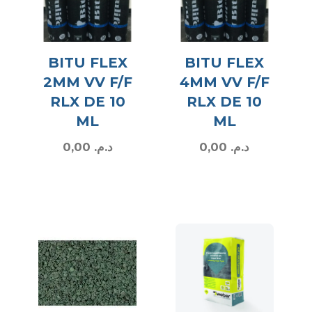
BITU FLEX
BITU FLEX
2MM VV F/F
4MM VV F/F
RLX DE 10
RLX DE 10
ML
ML
0,00
د.م.
0,00
د.م.