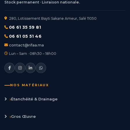
Stock permanent · Livraison nationale.
280, Lotissement Bayti Sakane Ameur, Salé 11050
06 61 35 59 81
06 61 05 51 46
contact@rifaa.ma
Lun – Sam · 08h30 – 18h00
NOS MATÉRIAUX
›
Étanchéité & Drainage
›
Gros Œuvre