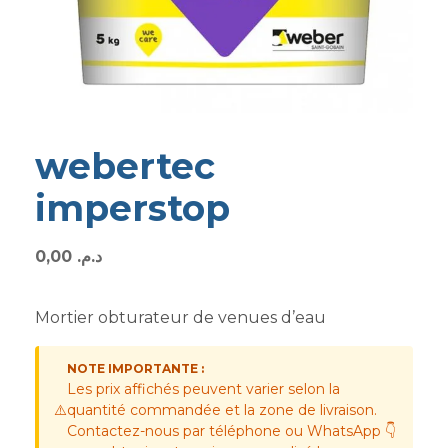
webertec
imperstop
0,00
د.م.
Mortier obturateur de venues d’eau
NOTE IMPORTANTE :
Les prix affichés peuvent varier selon la
⚠️
quantité commandée et la zone de livraison.
Contactez-nous par téléphone ou WhatsApp 👇