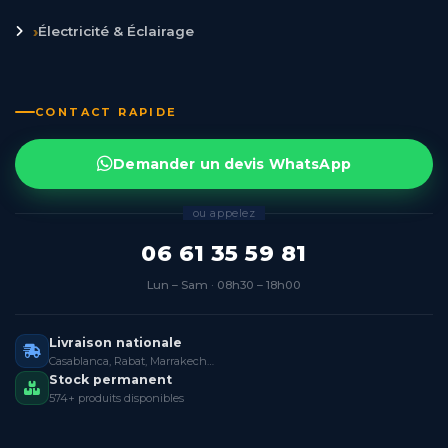
›
Électricité & Éclairage
CONTACT RAPIDE
Demander un devis WhatsApp
ou appelez
06 61 35 59 81
Lun – Sam · 08h30 – 18h00
Livraison nationale
Casablanca, Rabat, Marrakech…
Stock permanent
574+ produits disponibles