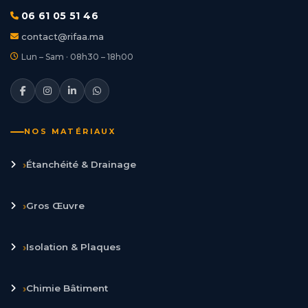
06 61 05 51 46
contact@rifaa.ma
Lun – Sam · 08h30 – 18h00
NOS MATÉRIAUX
›
Étanchéité & Drainage
›
Gros Œuvre
›
Isolation & Plaques
›
Chimie Bâtiment