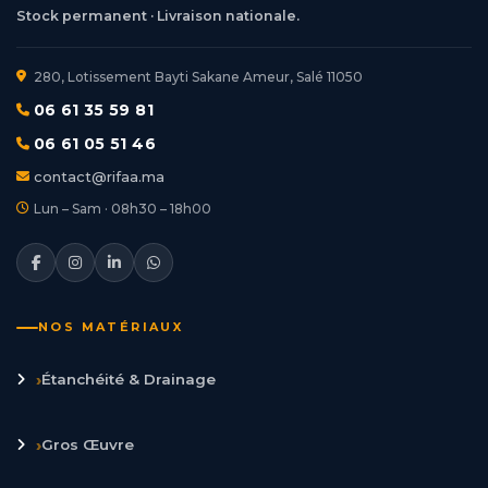
Stock permanent · Livraison nationale.
280, Lotissement Bayti Sakane Ameur, Salé 11050
06 61 35 59 81
06 61 05 51 46
contact@rifaa.ma
Lun – Sam · 08h30 – 18h00
NOS MATÉRIAUX
›
Étanchéité & Drainage
›
Gros Œuvre