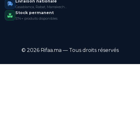
Livraison nationale
Casablanca, Rabat, Marrakech…
Stock permanent
574+ produits disponibles
© 2026 Rifaa.ma — Tous droits réservés