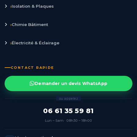
›
Isolation & Plaques
›
Chimie Bâtiment
›
Électricité & Éclairage
CONTACT RAPIDE
Demander un devis WhatsApp
ou appelez
06 61 35 59 81
Lun – Sam · 08h30 – 18h00