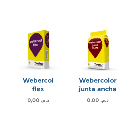
Webercol
Webercolor
flex
junta ancha
0,00
د.م.
0,00
د.م.