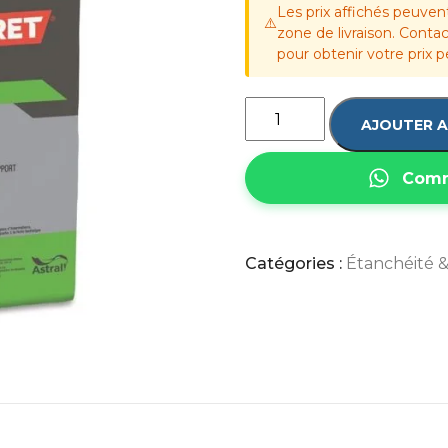
Les prix affichés peuven
⚠️
zone de livraison. Cont
pour obtenir votre prix p
AJOUTER A
Comm
Catégories :
Étanchéité 