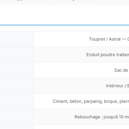
Toupret / Astral 
Enduit poudre traite
Sac de
Intérieur / 
Ciment, béton, parpaing, brique, pie
Rebouchage : jusqu’à 10 m