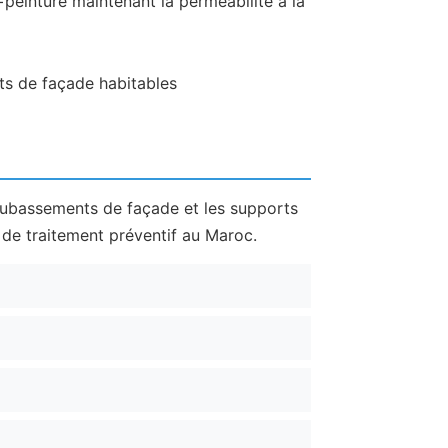
einture maintenant la perméabilité à la
ts de façade habitables
 soubassements de façade et les supports
t de traitement préventif au Maroc.