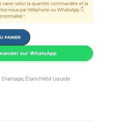
t varier selon la quantité commandée et la
actez-nous par téléphone ou WhatsApp 👇
ersonnalisé !
U PANIER
ander sur WhatsApp
& Drainage
,
Étanchéité Liquide