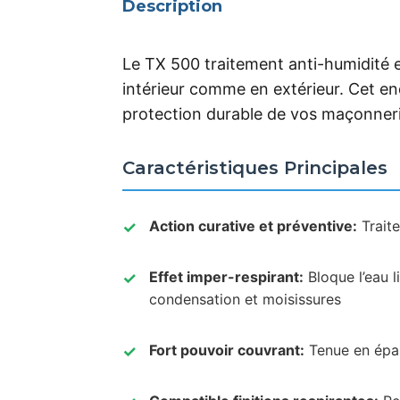
Description
Le TX 500 traitement anti-humidité e
intérieur comme en extérieur. Cet end
protection durable de vos maçonneri
Caractéristiques Principales
Action curative et préventive:
Traite
Effet imper-respirant:
Bloque l’eau 
condensation et moisissures
Fort pouvoir couvrant:
Tenue en épai