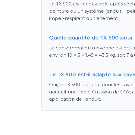
Le TX 500 est recouvrable après sécha
peinture ou un système (enduit + pei
imper-respirant du traitement.
Quelle quantité de TX 500 pour
La consommation moyenne est de 1,45
environ 10 × 3 × 1,45 = 43,5 kg, soit 7
Le TX 500 est-il adapté aux ca
Oui, le TX 500 est idéal pour les cav
garantit une faible émission de COV, a
application de l’enduit.