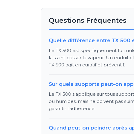
Questions Fréquentes
Quelle différence entre TX 500 e
Le TX 500 est spécifiquement formulé p
laissant passer la vapeur. Un enduit c
TX 500 agit en curatif et préventif.
Sur quels supports peut-on appl
Le TX 500 s’applique sur tous support
ou humides, mais ne doivent pas suint
garantir l’adhérence.
Quand peut-on peindre après ap