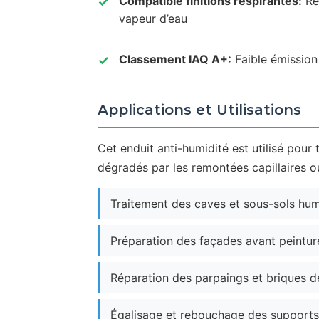
Compatible finitions respirantes:
Rec
vapeur d’eau
Classement IAQ A+:
Faible émission
Applications et Utilisations
Cet enduit anti-humidité est utilisé pour
dégradés par les remontées capillaires ou
Traitement des caves et sous-sols humi
Préparation des façades avant peintur
Réparation des parpaings et briques d
Égalisage et rebouchage des supports a