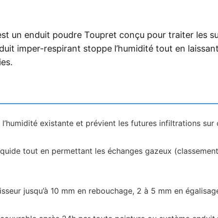
st un enduit poudre Toupret conçu pour traiter les s
uit imper-respirant stoppe l’humidité tout en laissant
es.
 l’humidité existante et prévient les futures infiltrations su
liquide tout en permettant les échanges gazeux (classemen
sseur jusqu’à 10 mm en rebouchage, 2 à 5 mm en égalisage, 