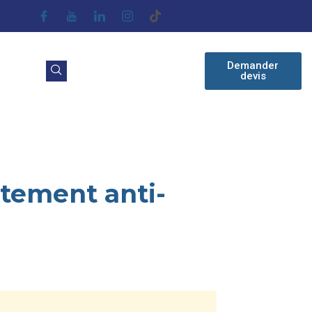
Demander
devis
itement anti-