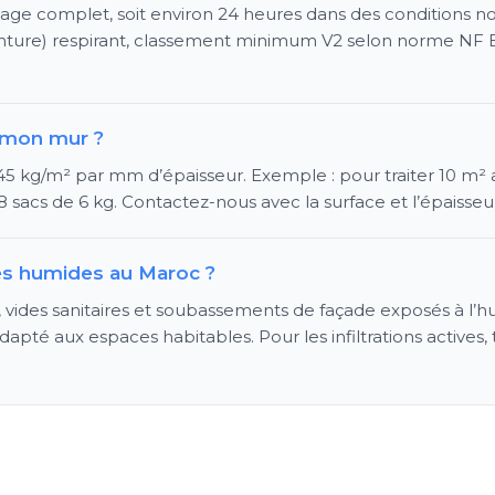
ge complet, soit environ 24 heures dans des conditions norma
nture) respirant, classement minimum V2 selon norme NF EN
 mon mur ?
 kg/m² par mm d’épaisseur. Exemple : pour traiter 10 m² 
 à 8 sacs de 6 kg. Contactez-nous avec la surface et l’épaisse
ves humides au Maroc ?
es, vides sanitaires et soubassements de façade exposés à l
dapté aux espaces habitables. Pour les infiltrations actives, 