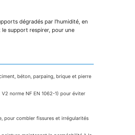
upports dégradés par l’humidité, en
 le support respirer, pour une
r ciment, béton, parpaing, brique et pierre
t V2 norme NF EN 1062-1) pour éviter
pour combler fissures et irrégularités