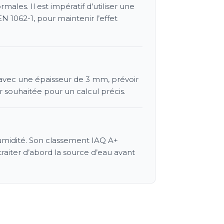
les. Il est impératif d’utiliser une
 1062-1, pour maintenir l’effet
avec une épaisseur de 3 mm, prévoir
ur souhaitée pour un calcul précis.
’humidité. Son classement IAQ A+
traiter d’abord la source d’eau avant