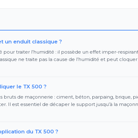
t un enduit classique ?
our traiter l’humidité : il possède un effet imper-respirant
lassique ne traite pas la cause de l’humidité et peut cloquer
iquer le TX 500 ?
s bruts de maçonnerie : ciment, béton, parpaing, brique, p
er. Il est essentiel de décaper le support jusqu’à la maçonn
plication du TX 500 ?