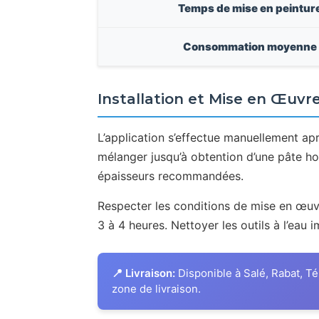
Temps de mise en peintur
Consommation moyenne
Installation et Mise en Œuvr
L’application s’effectue manuellement ap
mélanger jusqu’à obtention d’une pâte ho
épaisseurs recommandées.
Respecter les conditions de mise en œuvr
3 à 4 heures. Nettoyer les outils à l’eau
📍 Livraison:
Disponible à Salé, Rabat, Té
zone de livraison.