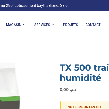
.ma
280, Lotissement bayti sakane, Salé
MAGASIN
SERVICES
PROJETS
CONTACT
TX 500 tra
humidité
0,00
د.م.
NOTE IMPORTANTE :