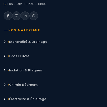
Lun – Sam · 08h30 – 18h00
NOS MATÉRIAUX
›
Étanchéité & Drainage
›
Gros Œuvre
›
Isolation & Plaques
›
Chimie Bâtiment
›
Électricité & Éclairage