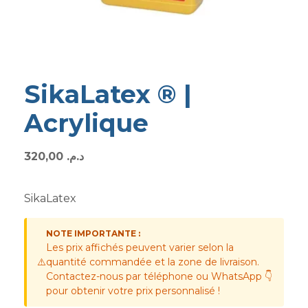
SikaLatex ® |
Acrylique
320,00
د.م.
SikaLatex
NOTE IMPORTANTE :
Les prix affichés peuvent varier selon la
⚠️
quantité commandée et la zone de livraison.
Contactez-nous par téléphone ou WhatsApp 👇
pour obtenir votre prix personnalisé !