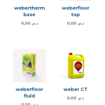
webertherm
weberfloor
base
top
0,00
د.م.
0,00
د.م.
weberfloor
weber CT
fluid
0,00
د.م.
0,00
د.م.