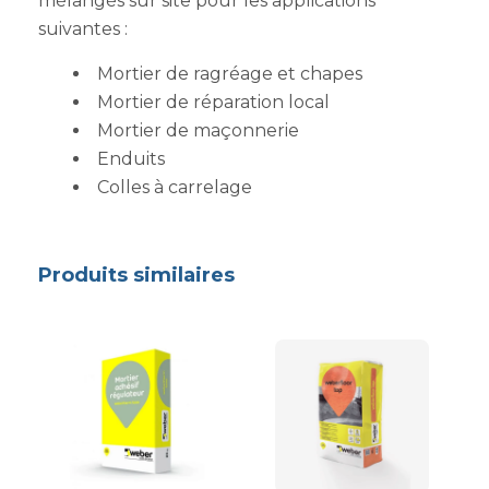
mélangés sur site pour les applications
suivantes :
Mortier de ragréage et chapes
Mortier de réparation local
Mortier de maçonnerie
Enduits
Colles à carrelage
Produits similaires