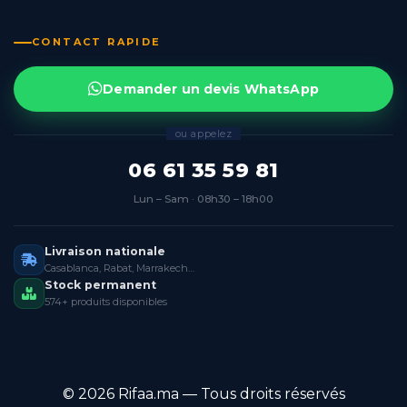
CONTACT RAPIDE
Demander un devis WhatsApp
ou appelez
06 61 35 59 81
Lun – Sam · 08h30 – 18h00
Livraison nationale
Casablanca, Rabat, Marrakech…
Stock permanent
574+ produits disponibles
© 2026 Rifaa.ma — Tous droits réservés