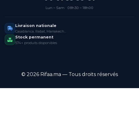
Lun – Sam · 08h30 – 18h00
Livraison nationale
Casablanca, Rabat, Marrakech…
Stock permanent
574+ produits disponibles
© 2026 Rifaa.ma — Tous droits réservés