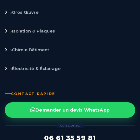
›
Gros Œuvre
›
Isolation & Plaques
›
Chimie Bâtiment
›
Électricité & Éclairage
CONTACT RAPIDE
Demander un devis WhatsApp
ou appelez
06 61 35 59 81