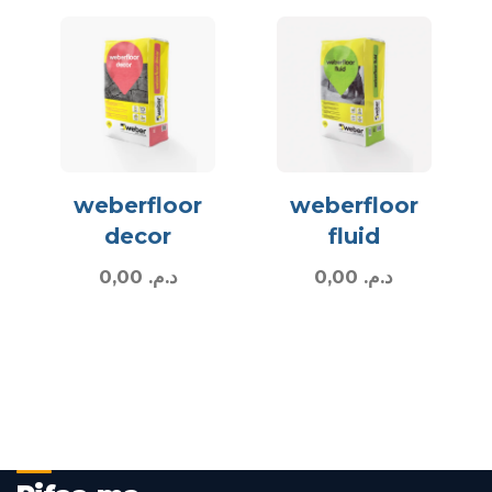
weberfloor
weberfloor
decor
fluid
0,00
د.م.
0,00
د.م.