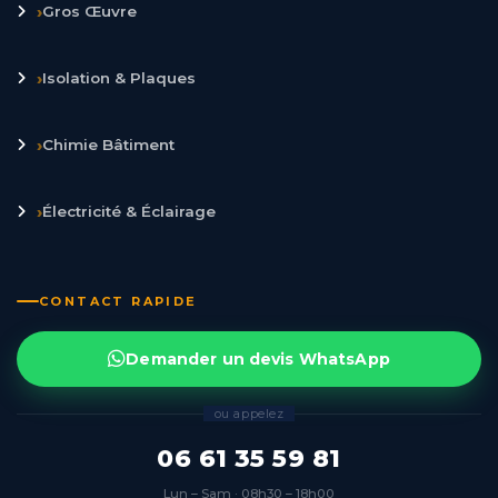
›
Gros Œuvre
›
Isolation & Plaques
›
Chimie Bâtiment
›
Électricité & Éclairage
CONTACT RAPIDE
Demander un devis WhatsApp
ou appelez
06 61 35 59 81
Lun – Sam · 08h30 – 18h00