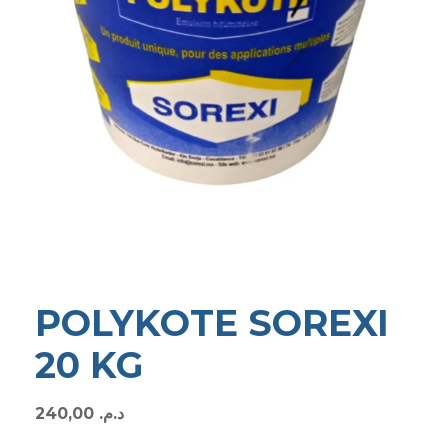
POLYKOTE SOREXI
20 KG
240,00
د.م.