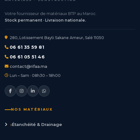
Votre fournisseur de matériaux BTP au Maroc.
Stock permanent · Livraison nationale.
280, Lotissement Bayti Sakane Ameur, Salé 11050
06 61 35 59 81
06 61 05 51 46
contact@rifaa.ma
Lun – Sam · 08h30 – 18h00
NOS MATÉRIAUX
›
Étanchéité & Drainage