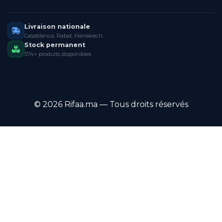
Livraison nationale
Casablanca, Rabat, Marrakech…
Stock permanent
574+ produits disponibles
© 2026 Rifaa.ma — Tous droits réservés