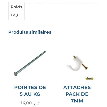
Poids
1 kg
Produits similaires
POINTES DE
ATTACHES
5 AU KG
PACK DE
7MM
16,00
د.م.