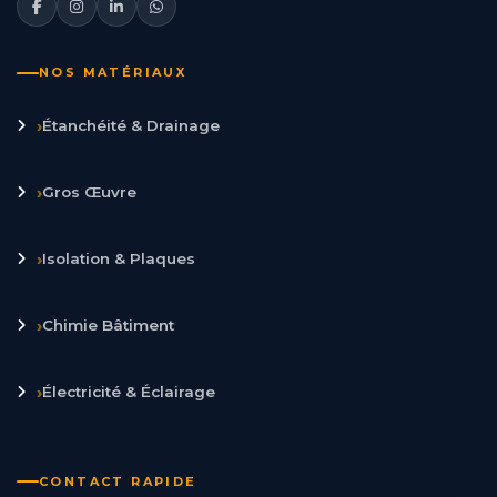
NOS MATÉRIAUX
›
Étanchéité & Drainage
›
Gros Œuvre
›
Isolation & Plaques
›
Chimie Bâtiment
›
Électricité & Éclairage
CONTACT RAPIDE