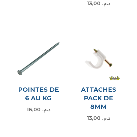
13,00
د.م.
POINTES DE
ATTACHES
6 AU KG
PACK DE
8MM
16,00
د.م.
13,00
د.م.