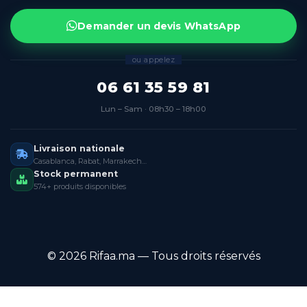
Demander un devis WhatsApp
ou appelez
06 61 35 59 81
Lun – Sam · 08h30 – 18h00
Livraison nationale
Casablanca, Rabat, Marrakech…
Stock permanent
574+ produits disponibles
© 2026 Rifaa.ma — Tous droits réservés