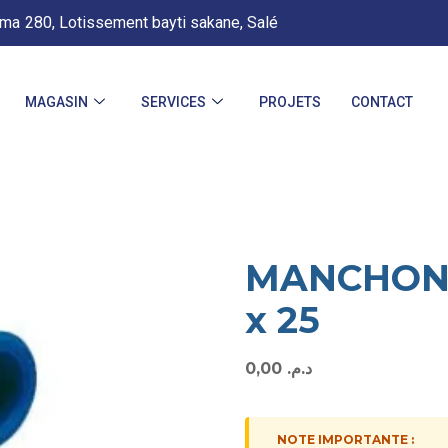
.ma
280, Lotissement bayti sakane, Salé
MAGASIN
SERVICES
PROJETS
CONTACT
MANCHON 
x 25
0,00
د.م.
NOTE IMPORTANTE :