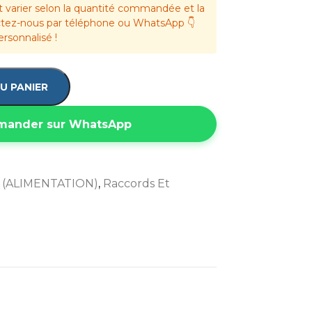
t varier selon la quantité commandée et la
actez-nous par téléphone ou WhatsApp 👇
ersonnalisé !
U PANIER
ander sur WhatsApp
(ALIMENTATION)
,
Raccords Et