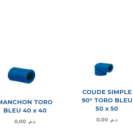
COUDE SIMPLE
90° TORO BLEU
MANCHON TORO
50 x 50
BLEU 40 x 40
0,00
د.م.
0,00
د.م.