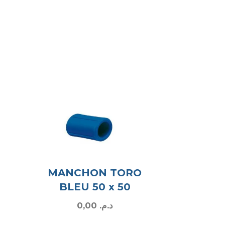
MANCHON TORO
BLEU 50 x 50
0,00
د.م.