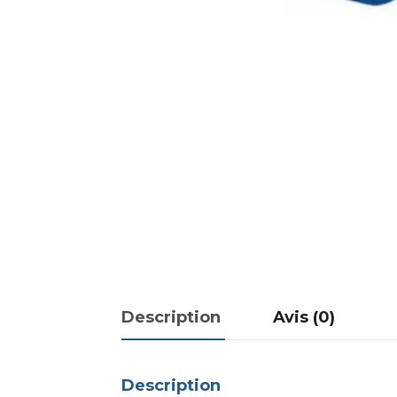
Description
Avis (0)
Description