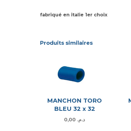
fabriqué en italie 1er choix
Produits similaires
MANCHON TORO
BLEU 32 x 32
0,00
د.م.