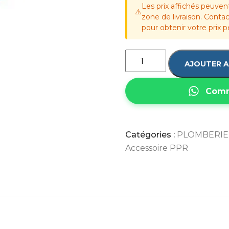
Les prix affichés peuven
⚠️
zone de livraison. Cont
pour obtenir votre prix p
AJOUTER A
Comm
Catégories :
PLOMBERIE 
Accessoire PPR