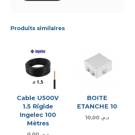
Produits similaires
Cable U500V
BOITE
1.5 Rigide
ETANCHE 10
Ingelec 100
10,00
د.م.
Mètres
0,00
د.م.