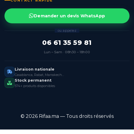
CONTACT RAPIDE
Demander un devis WhatsApp
ou appelez
06 61 35 59 81
Lun – Sam · 08h30 – 18h00
Livraison nationale
Casablanca, Rabat, Marrakech…
Stock permanent
574+ produits disponibles
© 2026 Rifaa.ma — Tous droits réservés