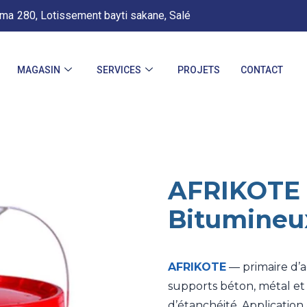
.ma
280, Lotissement bayti sakane, Salé
MAGASIN
SERVICES
PROJETS
CONTACT
AFRIKOTE 
Bitumineu
AFRIKOTE
— primaire d’
supports béton, métal e
d’étanchéité. Application