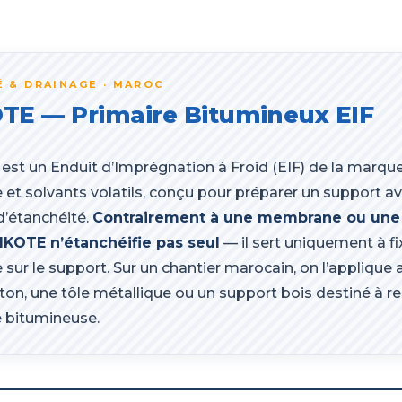
 & DRAINAGE · MAROC
TE — Primaire Bitumineux EIF
est un Enduit d’Imprégnation à Froid (EIF) de la marque 
et solvants volatils, conçu pour préparer un support av
’étanchéité.
Contrairement à une membrane ou une 
FRIKOTE n’étanchéifie pas seul
— il sert uniquement à f
sur le support. Sur un chantier marocain, on l’applique
ton, une tôle métallique ou un support bois destiné à 
é bitumineuse.