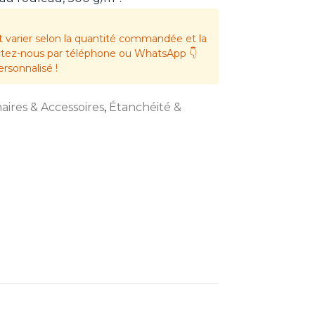
t varier selon la quantité commandée et la
actez-nous par téléphone ou WhatsApp 👇
ersonnalisé !
aires & Accessoires
,
Étanchéité &