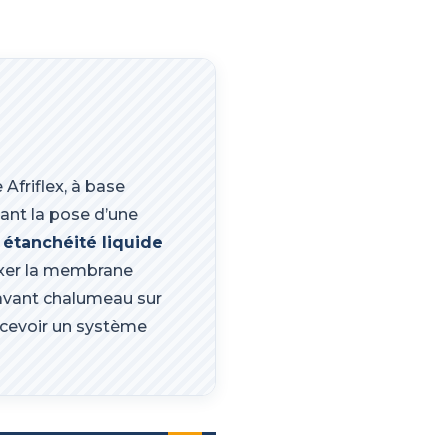
Afriflex, à base
ant la pose d’une
étanchéité liquide
ixer la membrane
 avant chalumeau sur
recevoir un système