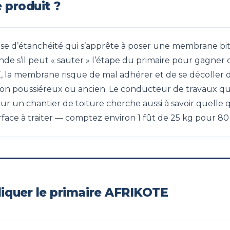
 produit ?
ise d’étanchéité qui s’apprête à poser une membrane bi
ande s’il peut « sauter » l’étape du primaire pour gagner
, la membrane risque de mal adhérer et de se décoller d
éton poussiéreux ou ancien. Le conducteur de travaux q
un chantier de toiture cherche aussi à savoir quelle q
ace à traiter — comptez environ 1 fût de 25 kg pour 80
quer le primaire AFRIKOTE