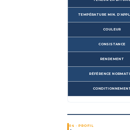
TEMPÉRATURE MIN. D’APP
COULEUR
CONSISTANCE
RENDEMENT
RÉFÉRENCE NORMAT
CONDITIONNEMEN
04 · PROFIL