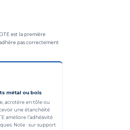
KOTE est la première
n’adhère pas correctement
ts métal ou bois
, acrotère en tôle ou
ecevoir une étanchéité
 améliore l’adhésivité
fiques. Note : sur support