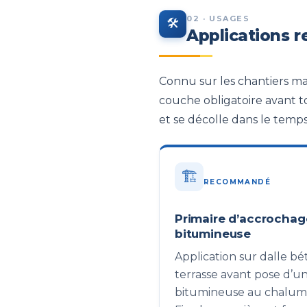
02 · USAGES
🛠️
Applications
Connu sur les chantiers m
couche obligatoire avant 
et se décolle dans le temps
🏗️
RECOMMANDÉ
Primaire d’accrocha
bitumineuse
Application sur dalle b
terrasse avant pose d’
bitumineuse au chalum