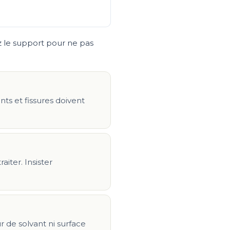
z le support pour ne pas
nts et fissures doivent
iter. Insister
 de solvant ni surface