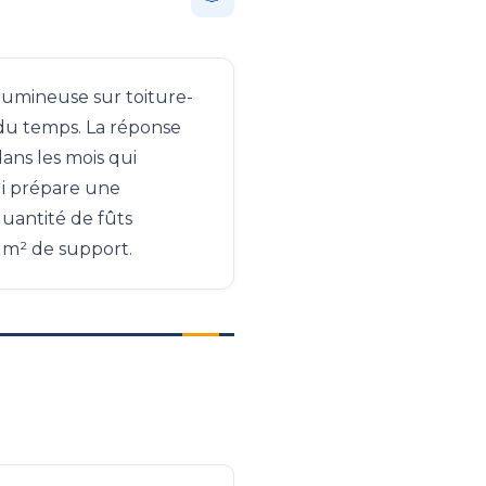
tumineuse sur toiture-
 du temps. La réponse
ans les mois qui
ui prépare une
uantité de fûts
 m² de support.