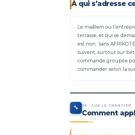
À qui s’adresse ce
Le maâlem ou l’entrepr
terrasse, et qui se dem
est non : sans AFRIKOTE
suivent, surtout sur b
commande groupée pour 
commander selon la surf
05 · SUR LE CHANTIER
🔧
Comment appli