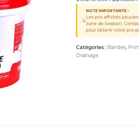
NOTE IMPORTANTE :
Les prix affichés peuven
⚠️
zone de livraison. Cont
pour obtenir votre prix p
Catégories :
Bandes, Prim
Drainage