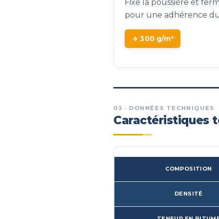
Fixe la poussière et fer
pour une adhérence du
→ 300 g/m²
03 · DONNÉES TECHNIQUES
Caractéristiques 
COMPOSITION
DENSITÉ
TENEUR EN BITUM